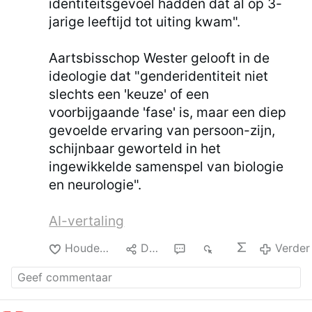
identiteitsgevoel hadden dat al op 3-
jarige leeftijd tot uiting kwam".
Aartsbisschop Wester gelooft in de
ideologie dat "genderidentiteit niet
slechts een 'keuze' of een
voorbijgaande 'fase' is, maar een diep
gevoelde ervaring van persoon-zijn,
schijnbaar geworteld in het
ingewikkelde samenspel van biologie
en neurologie".
AI-vertaling
Houden van
Delen
1
21
Verder