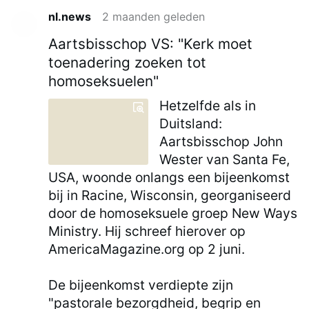
nl.news
2 maanden geleden
Aartsbisschop VS: "Kerk moet
toenadering zoeken tot
homoseksuelen"
Hetzelfde als in
Duitsland:
Aartsbisschop John
Wester van Santa Fe,
USA, woonde onlangs een bijeenkomst
bij in Racine, Wisconsin, georganiseerd
door de homoseksuele groep New Ways
Ministry. Hij schreef hierover op
AmericaMagazine.org op 2 juni.
De bijeenkomst verdiepte zijn
"pastorale bezorgdheid, begrip en